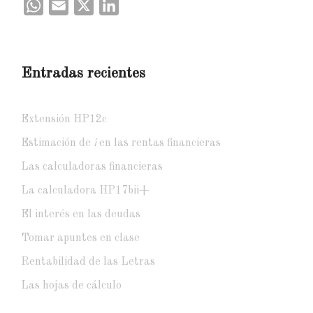
WhatsApp
Email
X
LinkedIn
Entradas recientes
Extensión HP12c
Estimación de
i
en las rentas financieras
Las calculadoras financieras
La calculadora HP17bii+
El interés en las deudas
Tomar apuntes en clase
Rentabilidad de las Letras
Las hojas de cálculo