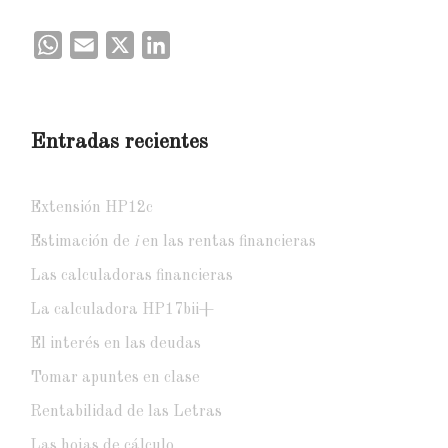
WhatsApp
Email
X
LinkedIn
Entradas recientes
Extensión HP12c
Estimación de
i
en las rentas financieras
Las calculadoras financieras
La calculadora HP17bii+
El interés en las deudas
Tomar apuntes en clase
Rentabilidad de las Letras
Las hojas de cálculo