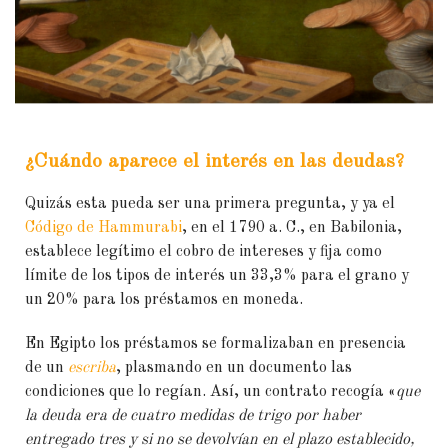
¿Cuándo aparece el interés en las deudas?
Quizás esta pueda ser una primera pregunta, y ya el
Código de Hammurabi
, en el 1790 a. C., en Babilonia,
establece legítimo el cobro de intereses y fija como
límite de los tipos de interés un 33,3% para el grano y
un 20% para los préstamos en moneda.
En Egipto los préstamos se formalizaban en presencia
de un
escriba
, plasmando en un documento las
condiciones que lo regían. Así, un contrato recogía «
que
la deuda era de cuatro medidas de trigo por haber
entregado tres y si no se devolvían en el plazo establecido,