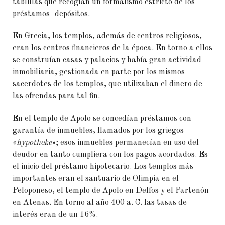
tablillas que recogían un formalismo estricto de los
préstamos–depósitos.
En Grecia, los templos, además de centros religiosos,
eran los centros financieros de la época. En torno a ellos
se construían casas y palacios y había gran actividad
inmobiliaria, gestionada en parte por los mismos
sacerdotes de los templos, que utilizaban el dinero de
las ofrendas para tal fin.
En el templo de Apolo se concedían préstamos con
garantía de inmuebles, llamados por los griegos
«
hypotheke
»; esos inmuebles permanecían en uso del
deudor en tanto cumpliera con los pagos acordados. Es
el inicio del préstamo hipotecario. Los templos más
importantes eran el santuario de Olimpia en el
Peloponeso, el templo de Apolo en Delfos y el Partenón
en Atenas. En torno al año 400 a. C. las tasas de
interés eran de un 16%.