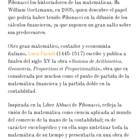
Fibonacci los historiadores de las matemáticas. Es
William Goetzmann, en 2005, quien descubre el papel
que podría haber tenido Fibonacci en la difusión de los
cálculos financieros, ya que suponen un gran salto sobre
sus predecesores.
Otro gran matemático, contador y economista
italiano,
Luca Pacioli
(1445-1517) escribe y publica a
finales del siglo XV la obra «
Summa de Arithmetica,
Geometria, Proportioni et Proportionalità
», obra que es
considerada por muchos como el punto de partida de la
matemática financiera y la partida doble en la
contabilidad.
Inspirada en la Liber Abbaci de Fibonacci, refleja la
visión de la matemática como ciencia aplicada al mundo
del comercio de la mano de la contabilidad; es de
carácter enciclopédico y en ella supo sintetizar toda la
matemática de su tiempo y presentarla en una obra de