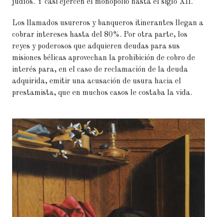
judíos. Y casi ejercen el monopolio hasta el siglo XII.
Los llamados usureros y banqueros itinerantes llegan a
cobrar intereses hasta del 80%. Por otra parte, los
reyes y poderosos que adquieren deudas para sus
misiones bélicas aprovechan la prohibición de cobro de
interés para, en el caso de reclamación de la deuda
adquirida, emitir una acusación de usura hacia el
prestamista, que en muchos casos le costaba la vida.