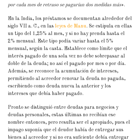
por cada mes de retraso se pagarían dos medidas más
».
En la India, los préstamos se documentan alrededor del
siglo VII a. C., en las
leyes de Manu
. Se estipula en ellas
un tipo del 1,25% al mes, y si no hay prenda hasta el
2% mensual. Este tipo podía variar hasta el 5%
mensual, según la casta. Establece como límite que el
interés pagado de una sola vez no debe sobrepasar al
doble de la deuda; no así el pagado por mes o por día.
Además, se reconoce la acumulación de intereses,
permitiendo al acreedor renovar la deuda no pagada,
escribiendo como deuda nueva la anterior y los
intereses que debía haber pagado.
Pronto se distinguió entre deudas para negocios y
deudas personales, estas últimas no recibían ese
nombre entonces, pero resulta ser el apropiado, pues el
impago suponía que el deudor había de entregar sus
bienes al acreedor y si no era suficiente debía entregar