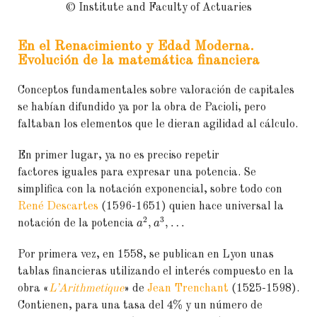
© Institute and Faculty of Actuaries
En el Renacimiento y Edad Moderna.
Evolución de la matemática financiera
Conceptos fundamentales sobre valoración de capitales
se habían difundido ya por la obra de Pacioli, pero
faltaban los elementos que le dieran agilidad al cálculo.
En primer lugar, ya no es preciso repetir
factores iguales para expresar una potencia. Se
simplifica con la notación exponencial, sobre todo con
René Descartes
(1596-1651) quien hace universal la
2
3
,
,
…
notación de la potencia
a
a
Por primera vez, en 1558, se publican en Lyon unas
tablas financieras utilizando el interés compuesto en la
obra «
L’Arithmetique
» de
Jean Trenchant
(1525-1598).
4
%
Contienen, para una tasa del
y un número de