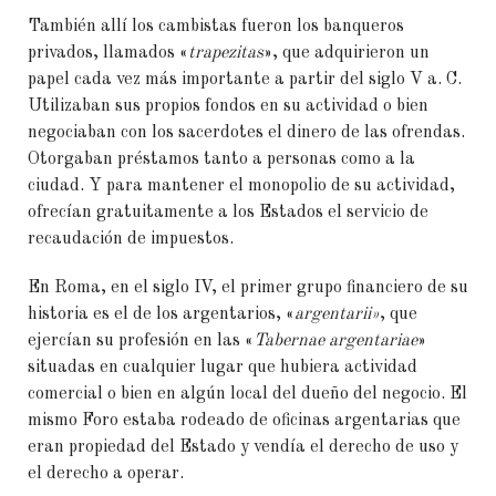
También allí los cambistas fueron los banqueros
privados, llamados «
trapezitas
», que adquirieron un
papel cada vez más importante a partir del siglo V a. C.
Utilizaban sus propios fondos en su actividad o bien
negociaban con los sacerdotes el dinero de las ofrendas.
Otorgaban préstamos tanto a personas como a la
ciudad. Y para mantener el monopolio de su actividad,
ofrecían gratuitamente a los Estados el servicio de
recaudación de impuestos.
En Roma, en el siglo IV, el primer grupo financiero de su
historia es el de los argentarios, «
argentarii»
, que
ejercían su profesión en las «
Tabernae argentariae
»
situadas en cualquier lugar que hubiera actividad
comercial o bien en algún local del dueño del negocio. El
mismo Foro estaba rodeado de oficinas argentarias que
eran propiedad del Estado y vendía el derecho de uso y
el derecho a operar.