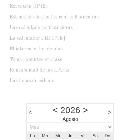
Extensión HP12c
Estimación de
i
en las rentas financieras
Las calculadoras financieras
La calculadora HP17bii+
El interés en las deudas
Tomar apuntes en clase
Rentabilidad de las Letras
Las hojas de cálculo
<
2026
>
<
>
Agosto
Mes
Lu
Ma
Mi
Ju
Vi
Sa
Do