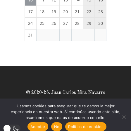
17
18
19
20
21
22
23
24
25
26
27
28
29
30
31
© 2020-26. Juan Carlos Mira Navarro
Usamos cookies para asegurar que te damos la mejor
Contacto
|
Política de cookies
experiencia en nuestra web. Si continúas usando este sitio,
asumiremos que estás de acuerdo con ello.
Aceptar
No
Política de cookies